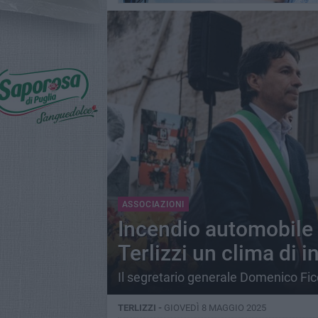
ASSOCIAZIONI
Incendio automobile 
Terlizzi un clima di i
Il segretario generale Domenico Ficco
TERLIZZI -
GIOVEDÌ 8 MAGGIO 2025