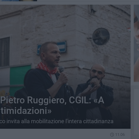
Pietro Ruggiero, CGIL: «A
ntimidazioni»
 invita alla mobilitazione l'intera cittadinanza
11.06