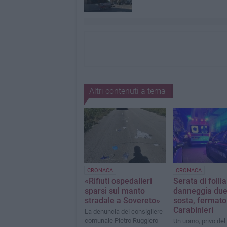
Altri contenuti a tema
CRONACA
CRONACA
«Rifiuti ospedalieri
Serata di follia
sparsi sul manto
danneggia due
stradale a Sovereto»
sosta, fermato
Carabinieri
La denuncia del consigliere
comunale Pietro Ruggiero
Un uomo, privo del