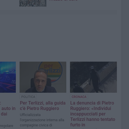
POLITICA
CRONACA
:
Per Terlizzi, alla guida
La denuncia di Pietro
 auto in
c'è Pietro Ruggiero
Ruggiero: «Individui
 dai
incappucciati per
Ufficializzata
Terlizzi hanno tentato
l'organizzazione interna alla
furto in
compagine civica di
 regolare