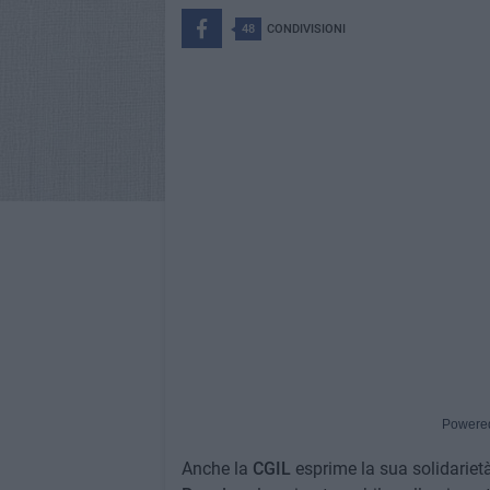
48
CONDIVISIONI
Powere
Anche la
CGIL
esprime la sua solidarietà