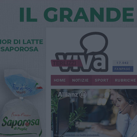
17.042
FANPAGE
HOME
NOTIZIE
SPORT
RUBRICHE