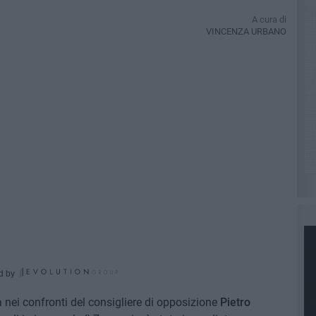
A cura di
VINCENZA URBANO
d by
 nei confronti del consigliere di opposizione
Pietro