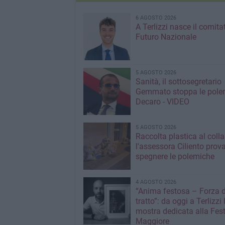
6 AGOSTO 2026
A Terlizzi nasce il comita
Futuro Nazionale
5 AGOSTO 2026
Sanità, il sottosegretario
Gemmato stoppa le pole
Decaro - VIDEO
5 AGOSTO 2026
Raccolta plastica al coll
l'assessora Ciliento prov
spegnere le polemiche
4 AGOSTO 2026
“Anima festosa – Forza d
tratto”: da oggi a Terlizzi 
mostra dedicata alla Fes
Maggiore