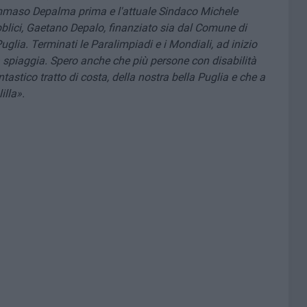
maso Depalma prima e l'attuale Sindaco Michele
pubblici, Gaetano Depalo, finanziato sia dal Comune di
glia. Terminati le Paralimpiadi e i Mondiali, ad inizio
 spiaggia. Spero anche che più persone con disabilità
tastico tratto di costa, della nostra bella Puglia e che a
illa».