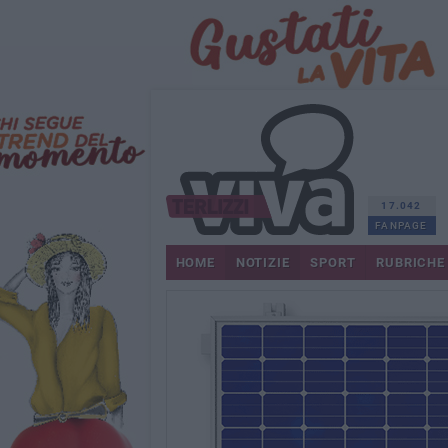
17.042
FANPAGE
HOME
NOTIZIE
SPORT
RUBRICHE