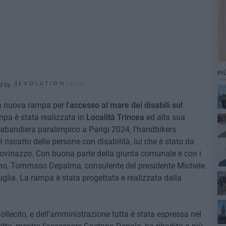
PI
d by
 la nuova rampa per
l'accesso al mare dei disabili sul
mpa è stata realizzata in
Località Trincea
ed alla sua
tabandiera paralimpico a Parigi 2024, l'handbikers
 riscatto delle persone con disabilità, lui che è stato da
Giovinazzo. Con buona parte della giunta comunale e con i
tadino, Tommaso Depalma, consulente del presidente Michele
uglia. La rampa è stata progettata e realizzata dalla
llecito, e dell'amministrazione tutta è stata espressa nel