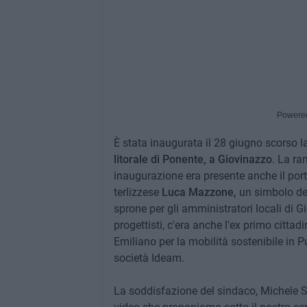
Powere
È stata inaugurata il 28 giugno scorso
litorale di Ponente, a Giovinazzo
. La ra
inaugurazione era presente anche il por
terlizzese
Luca Mazzone,
un simbolo del
sprone per gli amministratori locali di 
progettisti, c'era anche l'ex primo cit
Emiliano per la mobilità sostenibile in P
società Ideam.
La soddisfazione del sindaco, Michele So