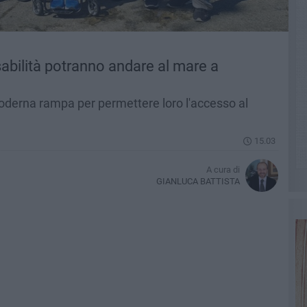
sabilità potranno andare al mare a
moderna rampa per permettere loro l'accesso al
15.03
A cura di
GIANLUCA BATTISTA