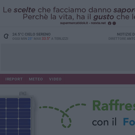
24.5
°C
CIELO SERENO
NOTIZIE 
33.5°
OGGI MIN
25°
MAX
A
TERLIZZI
DIRETTORE
ANTO
IREPORT
METEO
VIDEO