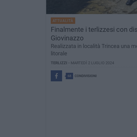
ATTUALITÀ
Finalmente i terlizzesi con di
Giovinazzo
Realizzata in località Trincea una 
litorale
TERLIZZI -
MARTEDÌ 2 LUGLIO 2024
68
CONDIVISIONI