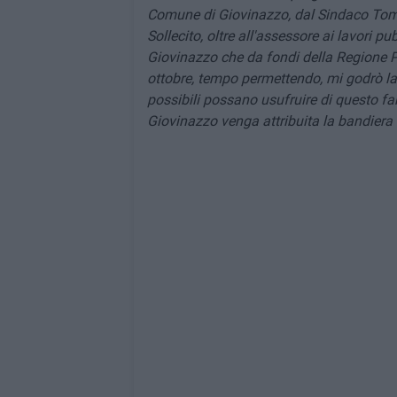
Comune di Giovinazzo, dal Sindaco Tom
Sollecito, oltre all'assessore ai lavori 
Giovinazzo che da fondi della Regione Pu
ottobre, tempo permettendo, mi godrò la
possibili possano usufruire di questo fan
Giovinazzo venga attribuita la bandiera l