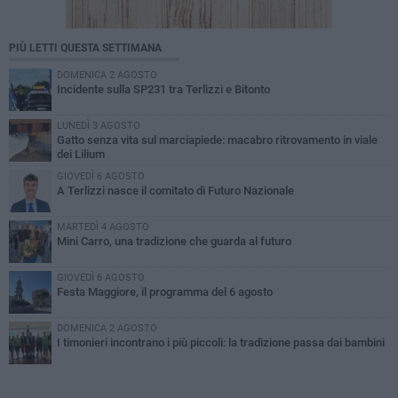
PIÙ LETTI QUESTA SETTIMANA
DOMENICA 2 AGOSTO
Incidente sulla SP231 tra Terlizzi e Bitonto
LUNEDÌ 3 AGOSTO
Gatto senza vita sul marciapiede: macabro ritrovamento in viale
dei Lilium
GIOVEDÌ 6 AGOSTO
A Terlizzi nasce il comitato di Futuro Nazionale
MARTEDÌ 4 AGOSTO
Mini Carro, una tradizione che guarda al futuro
GIOVEDÌ 6 AGOSTO
Festa Maggiore, il programma del 6 agosto
DOMENICA 2 AGOSTO
I timonieri incontrano i più piccoli: la tradizione passa dai bambini