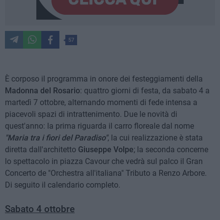
57
È corposo il programma in onore dei festeggiamenti della
Madonna del Rosario
: quattro giorni di festa, da sabato 4 a
martedì 7 ottobre, alternando momenti di fede intensa a
piacevoli spazi di intrattenimento. Due le novità di
quest'anno: la prima riguarda il carro floreale dal nome
"Maria tra i fiori del Paradiso"
, la cui realizzazione è stata
diretta dall'architetto
Giuseppe Volpe
; la seconda concerne
lo spettacolo in piazza Cavour che vedrà sul palco il Gran
Concerto de "Orchestra all'italiana" Tributo a Renzo Arbore.
Di seguito il calendario completo.
Sabato 4 ottobre