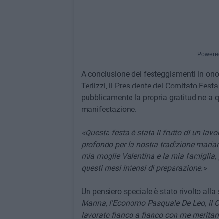
Powere
A conclusione dei festeggiamenti in onor
Terlizzi, il Presidente del Comitato Fest
pubblicamente la propria gratitudine a qu
manifestazione.
«Questa festa è stata il frutto di un lav
profondo per la nostra tradizione maria
mia moglie Valentina e la mia famiglia, 
questi mesi intensi di preparazione.»
Un pensiero speciale è stato rivolto all
Manna, l'Economo Pasquale De Leo, il Cas
lavorato fianco a fianco con me meritan