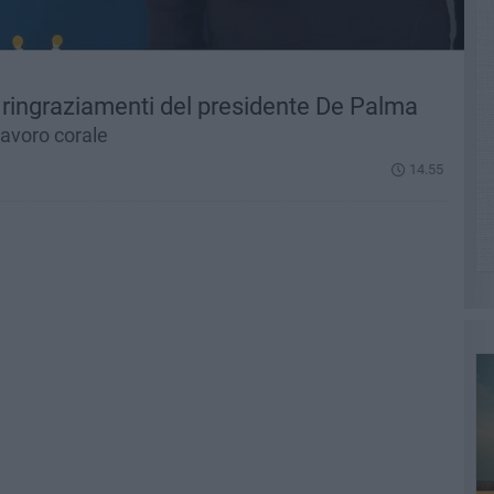
 ringraziamenti del presidente De Palma
 lavoro corale
14.55