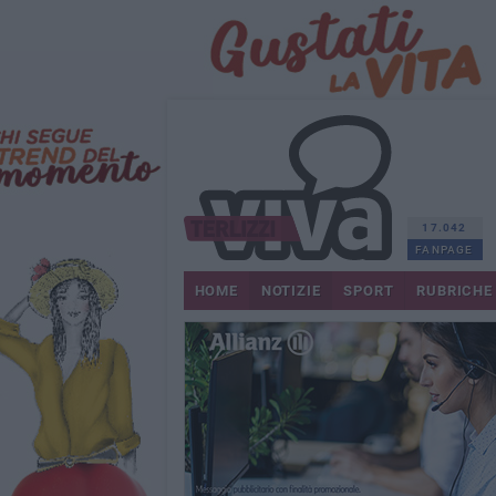
17.042
FANPAGE
HOME
NOTIZIE
SPORT
RUBRICHE