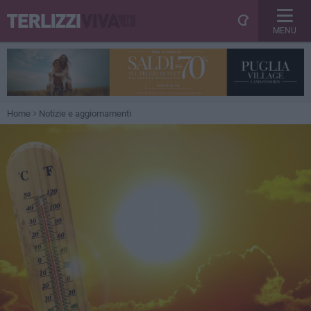
MENU
Home
Notizie e aggiornamenti