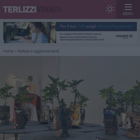
MENU
Home
Notizie e aggiornamenti