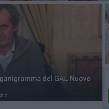
 organigramma del GAL Nuovo
cino