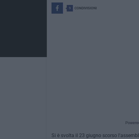
9
CONDIVISIONI
Powere
Si è svolta il 23 giugno scorso l'assemb