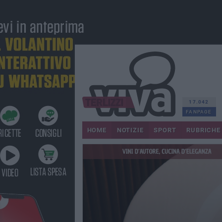
17.042
FANPAGE
HOME
NOTIZIE
SPORT
RUBRICHE