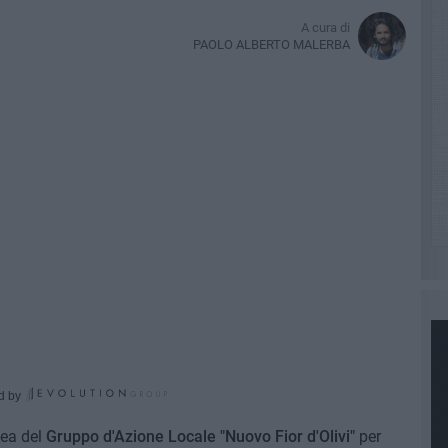
A cura di
PAOLO ALBERTO MALERBA
d by
lea del
Gruppo d'Azione Locale "Nuovo Fior d'Olivi"
per