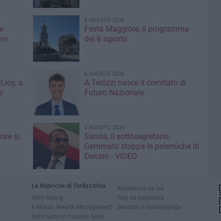
6 AGOSTO 2026
e
Festa Maggiore, il programma
re
del 6 agosto
6 AGOSTO 2026
Lioy, a
A Terlizzi nasce il comitato di
e
Futuro Nazionale
5 AGOSTO 2026
ore si
Sanità, il sottosegretario
Gemmato stoppa le polemiche di
Decaro - VIDEO
Le Rubriche di TerlizziViva
Ricomincio da tre
StoryTulling
Topi da biblioteca
Il Mondo Wealth Management
Secondo il fisioterapista
Dens Sano in Corpore Sano