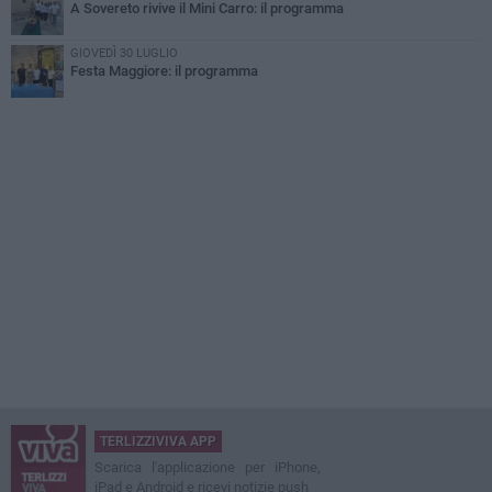
A Sovereto rivive il Mini Carro: il programma
GIOVEDÌ 30 LUGLIO
Festa Maggiore: il programma
TERLIZZIVIVA APP
Scarica l'applicazione per iPhone,
iPad e Android e ricevi notizie push