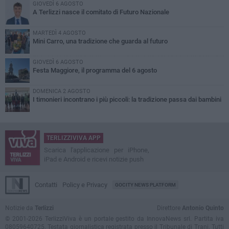
GIOVEDÌ 6 AGOSTO
A Terlizzi nasce il comitato di Futuro Nazionale
MARTEDÌ 4 AGOSTO
Mini Carro, una tradizione che guarda al futuro
GIOVEDÌ 6 AGOSTO
Festa Maggiore, il programma del 6 agosto
DOMENICA 2 AGOSTO
I timonieri incontrano i più piccoli: la tradizione passa dai bambini
TERLIZZIVIVA APP
Scarica l'applicazione per iPhone,
iPad e Android e ricevi notizie push
Contatti
Policy e Privacy
GOCITY NEWS PLATFORM
Notizie da
Terlizzi
Direttore
Antonio Quinto
© 2001-2026 TerlizziViva è un portale gestito da InnovaNews srl. Partita iva
08059640725. Testata giornalistica registrata presso il Tribunale di Trani. Tutti