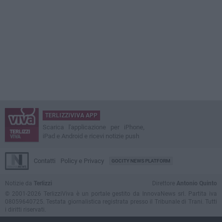
TERLIZZIVIVA APP
Scarica l'applicazione per iPhone,
iPad e Android e ricevi notizie push
Contatti
Policy e Privacy
GOCITY NEWS PLATFORM
Notizie da
Terlizzi
Direttore
Antonio Quinto
© 2001-2026 TerlizziViva è un portale gestito da InnovaNews srl. Partita iva
08059640725. Testata giornalistica registrata presso il Tribunale di Trani. Tutti
i diritti riservati.