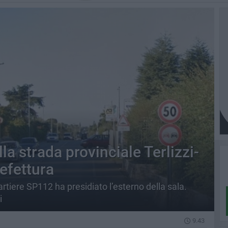
la strada provinciale Terlizzi-
refettura
tiere SP112 ha presidiato l’esterno della sala.
i
9.43