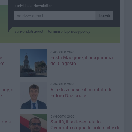
Iscriviti alla Newsletter
Iscriviti
Iscrivendoti accetti i
termini
e la
privacy policy
6 AGOSTO 2026
e
Festa Maggiore, il programma
re
del 6 agosto
6 AGOSTO 2026
Lioy, a
A Terlizzi nasce il comitato di
e
Futuro Nazionale
5 AGOSTO 2026
ore si
Sanità, il sottosegretario
Gemmato stoppa le polemiche di