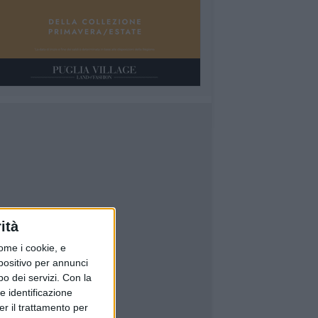
ità
ome i cookie, e
spositivo per annunci
o dei servizi.
Con la
e identificazione
er il trattamento per