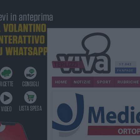
17.042
FANPAGE
HOME
NOTIZIE
SPORT
RUBRICHE