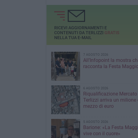
componenti del comitato di
quartiere
RICEVI AGGIORNAMENTI E
CONTENUTI DA TERLIZZI
GRATIS
NELLA TUA E-MAIL
7 AGOSTO 2026
All’Infopoint la mostra ch
racconta la Festa Maggio
6 AGOSTO 2026
Riqualificazione Mercato 
Terlizzi arriva un milione 
mezzo di euro
5 AGOSTO 2026
Barione: «La Festa Maggi
vive con il cuore»