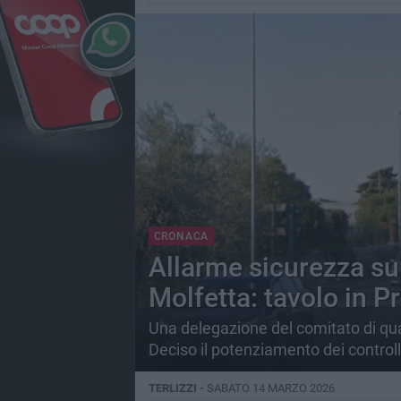
CRONACA
Allarme sicurezza sul
Molfetta: tavolo in P
Una delegazione del comitato di quar
Deciso il potenziamento dei controll
TERLIZZI -
SABATO 14 MARZO 2026