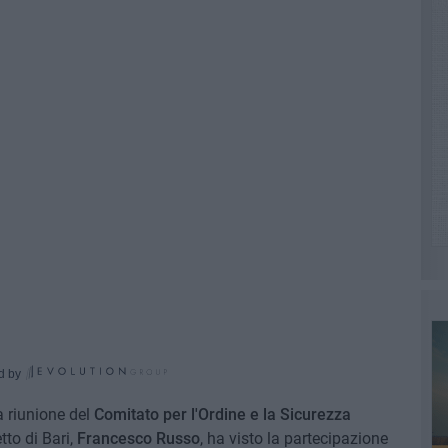
d by
la riunione del
Comitato per l'Ordine e la Sicurezza
tto di Bari,
Francesco Russo
, ha visto la partecipazione