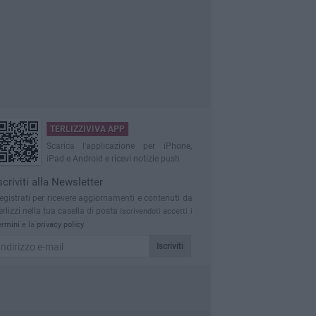
TERLIZZIVIVA APP
Scarica l'applicazione per iPhone,
iPad e Android e ricevi notizie push
scriviti alla Newsletter
egistrati per ricevere aggiornamenti e contenuti da
erlizzi nella tua casella di posta
Iscrivendoti accetti i
ermini
e la
privacy policy
Iscriviti