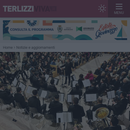
MENU
Home
Notizie e aggiornamenti