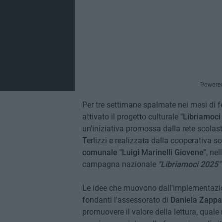
Powere
Per tre settimane spalmate nei mesi di fe
attivato il progetto culturale
"Libriamoci 
un'iniziativa promossa dalla rete scolast
Terlizzi e realizzata dalla cooperativa s
comunale "Luigi Marinelli Giovene"
, ne
campagna nazionale
"Libriamoci 2025"
Le idee che muovono dall'implementazion
fondanti l'assessorato di
Daniela Zappa
promuovere il valore della lettura, quale 