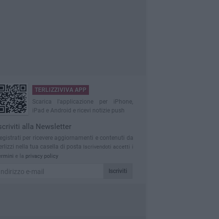
TERLIZZIVIVA APP
Scarica l'applicazione per iPhone,
iPad e Android e ricevi notizie push
scriviti alla Newsletter
egistrati per ricevere aggiornamenti e contenuti da
erlizzi nella tua casella di posta
Iscrivendoti accetti i
ermini
e la
privacy policy
Iscriviti