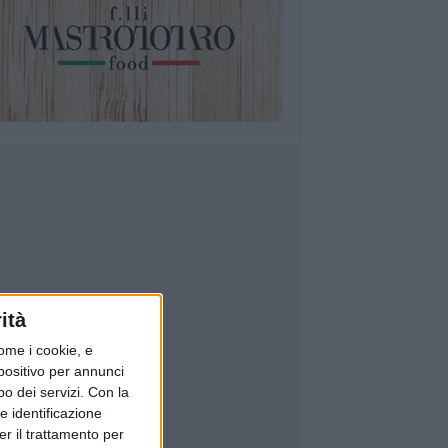
ità
ome i cookie, e
spositivo per annunci
o dei servizi.
Con la
e identificazione
er il trattamento per