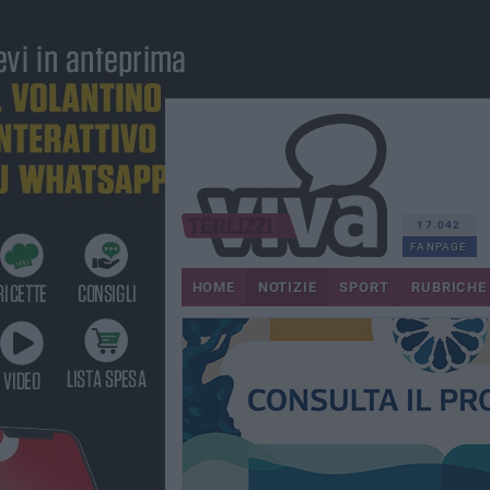
17.042
FANPAGE
HOME
NOTIZIE
SPORT
RUBRICHE