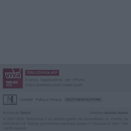
TERLIZZIVIVA APP
Scarica l'applicazione per iPhone,
iPad e Android e ricevi notizie push
Contatti
Policy e Privacy
GOCITY NEWS PLATFORM
Notizie da
Terlizzi
Direttore
Antonio Quinto
© 2001-2026 TerlizziViva è un portale gestito da InnovaNews srl. Partita iva
08059640725. Testata giornalistica registrata presso il Tribunale di Trani. Tutti
i diritti riservati.