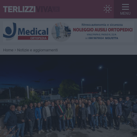
MENU
Home
Notizie e aggiornamenti